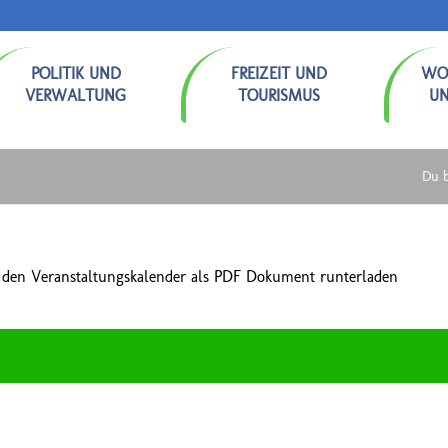
POLITIK UND
FREIZEIT UND
WO
VERWALTUNG
TOURISMUS
U
Du b
 den Veranstaltungskalender als PDF Dokument runterladen