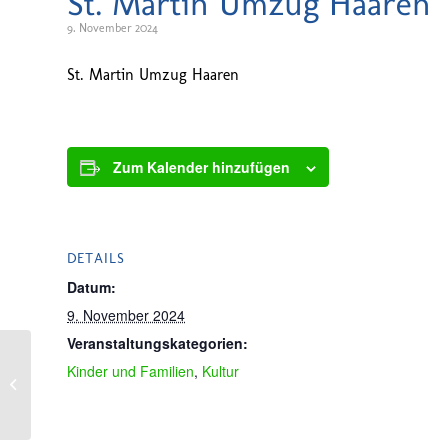
St. Martin Umzug Haaren
9. November 2024
St. Martin Umzug Haaren
Zum Kalender hinzufügen
DETAILS
Datum:
9. November 2024
Veranstaltungskategorien:
Kinder und Familien
,
Kultur
St. Martin Umzug Braunsrath