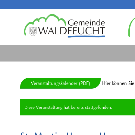
Veranstaltungskalender (PDF)
Hier können Sie
Diese Veranstaltung hat bereits stattgefunden.