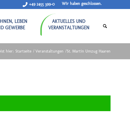
Wir haben geschlossen.
+49 2455 399-0
HNEN, LEBEN
AKTUELLES UND
ND GEWERBE
VERANSTALTUNGEN
ist hier:
Startseite
/
Veranstaltungen
/
St. Martin Umzug Haaren