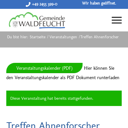
Wir haben geöffnet.
+49 2455 399-0
Du bist hier:
Startseite
/
Veranstaltungen
/
Treffen Ahnenforscher
Veranstaltungskalender (PDF)
Hier können Sie
den Veranstaltungskalender als PDF Dokument runterladen
Diese Veranstaltung hat bereits stattgefunden.
Treffen Ahnenforscher