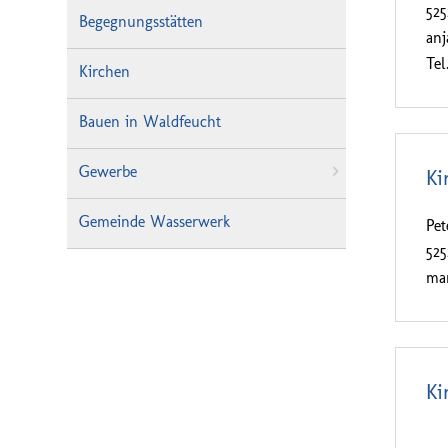
525
Begegnungsstätten
an
Tel
Kirchen
Bauen in Waldfeucht
Gewerbe
Ki
Gemeinde Wasserwerk
Pet
52
ma
Ki