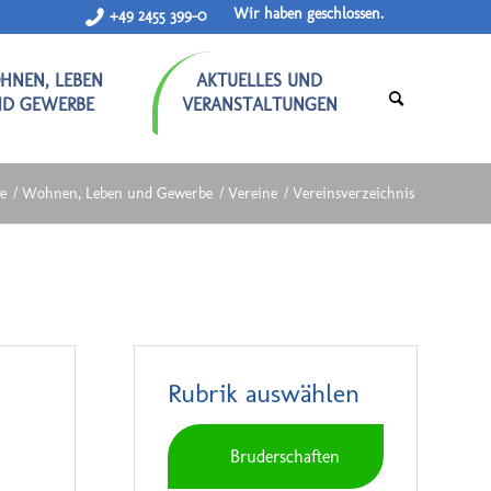
Wir haben geschlossen.
+49 2455 399-0
HNEN, LEBEN
AKTUELLES UND
ND GEWERBE
VERANSTALTUNGEN
te
/
Wohnen, Leben und Gewerbe
/
Vereine
/
Vereinsverzeichnis
Rubrik auswählen
Bruderschaften