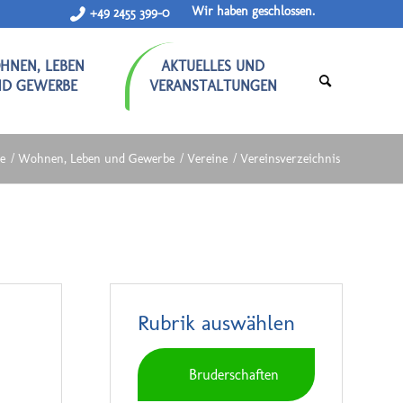
Wir haben geschlossen.
+49 2455 399-0
HNEN, LEBEN
AKTUELLES UND
ND GEWERBE
VERANSTALTUNGEN
te
/
Wohnen, Leben und Gewerbe
/
Vereine
/
Vereinsverzeichnis
Rubrik auswählen
Bruderschaften