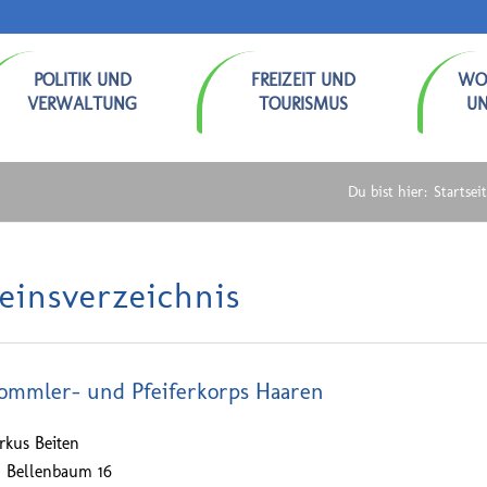
POLITIK UND
FREIZEIT UND
WO
VERWALTUNG
TOURISMUS
U
Du bist hier:
Startsei
einsverzeichnis
ommler- und Pfeiferkorps Haaren
rkus Beiten
 Bellenbaum 16