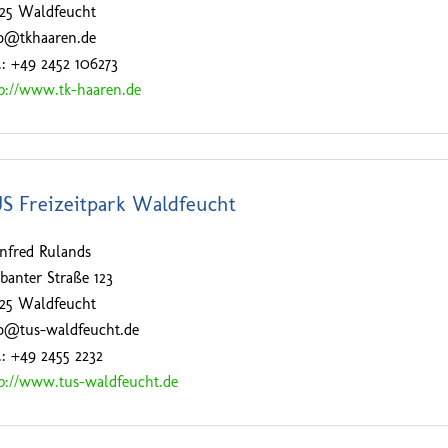
525 Waldfeucht
fo@tkhaaren.de
.: +49 2452 106273
p://www.tk-haaren.de
S Freizeitpark Waldfeucht
nfred Rulands
banter Straße 123
525 Waldfeucht
fo@tus-waldfeucht.de
.: +49 2455 2232
p://www.tus-waldfeucht.de