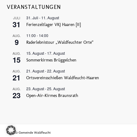
VERANSTALTUNGEN
31. Juli
-
11. August
JULI
31
Ferienzeltlager VKJ Haaren [II]
11:00
-
14:00
AUG.
9
Raderlebnistour „Waldfeuchter Orte“
15. August
-
17. August
AUG.
15
Sommerkirmes Brüggelchen
21. August
-
22. August
AUG.
21
Ortsvereinsschießen Waldfeucht-Haaren
23. August
-
25. August
AUG.
23
Open-Air-Kirmes Braunsrath
© 2020 Gemeinde Waldfeucht