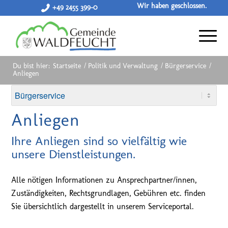
Wir haben geschlossen.
+49 2455 399-0
Du bist hier:
Startseite
/
Politik und Verwaltung
/
Bürgerservice
/
Anliegen
Anliegen
Ihre Anliegen sind so vielfältig wie
unsere Dienstleistungen.
Alle nötigen Informationen zu Ansprechpartner/innen,
Zuständigkeiten, Rechtsgrundlagen, Gebühren etc. finden
Sie übersichtlich dargestellt in unserem Serviceportal.