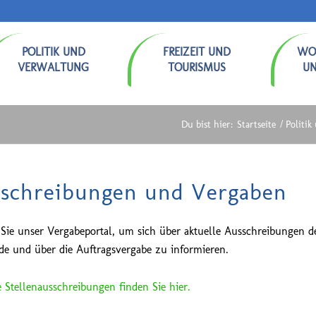
POLITIK UND
FREIZEIT UND
WO
VERWALTUNG
TOURISMUS
U
Du bist hier:
Startseite
/
Politi
schreibungen und Vergaben
Sie unser Vergabeportal, um sich über aktuelle Ausschreibungen d
e und über die Auftragsvergabe zu informieren.
e Stellenausschreibungen finden Sie hier.