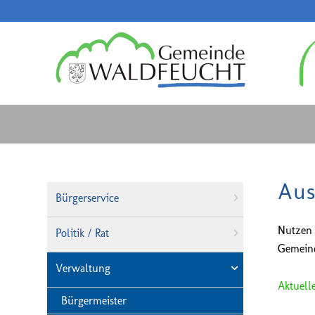
Aus
Bürgerservice
Nutzen 
Politik / Rat
Gemeind
Verwaltung
Aktuell
Bürgermeister