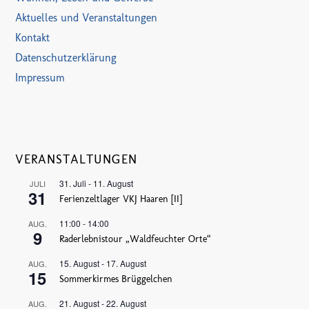
Aktuelles und Veranstaltungen
Kontakt
Datenschutzerklärung
Impressum
VERANSTALTUNGEN
31. Juli
-
11. August
JULI
31
Ferienzeltlager VKJ Haaren [II]
11:00
-
14:00
AUG.
9
Raderlebnistour „Waldfeuchter Orte“
15. August
-
17. August
AUG.
15
Sommerkirmes Brüggelchen
21. August
-
22. August
AUG.