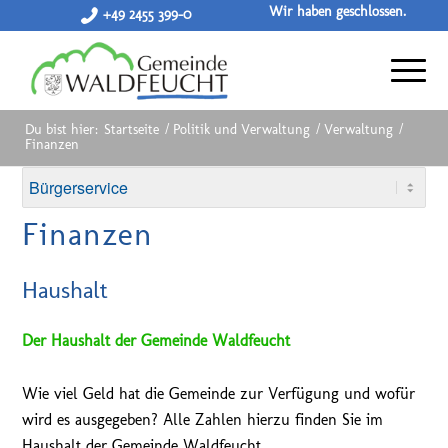
Wir haben geschlossen.
+49 2455 399-0
Du bist hier:
Startseite
/
Politik und Verwaltung
/
Verwaltung
/
Finanzen
Finanzen
Haushalt
Der Haushalt der Gemeinde Waldfeucht
Wie viel Geld hat die Gemeinde zur Verfügung und wofür
wird es ausgegeben? Alle Zahlen hierzu finden Sie im
Haushalt der Gemeinde Waldfeucht.