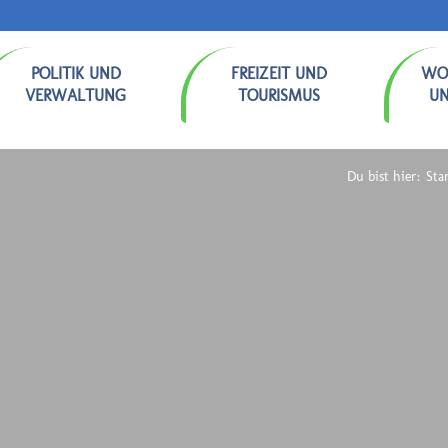
POLITIK UND
FREIZEIT UND
WO
VERWALTUNG
TOURISMUS
U
Du bist hier:
Star