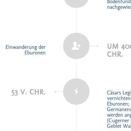
Bodenfund
nachgewie
UM 40
Einwanderung der
Eburonen
CHR.
53 V. CHR.
Cäsars Leg
vernichten
Eburonen;
Germanen
werden ang
(Cugerner
Gebiet Wa