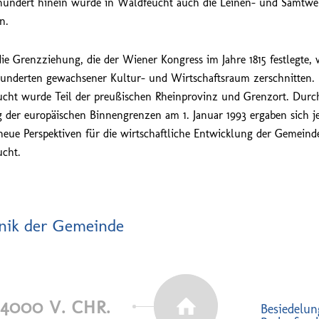
rhundert hinein wurde in Waldfeucht auch die Leinen- und Samtwe
n.
ie Grenzziehung, die der Wiener Kongress im Jahre 1815 festlegte,
hunderten gewachsener Kultur- und Wirtschaftsraum zerschnitten.
cht wurde Teil der preußischen Rheinprovinz und Grenzort. Durc
 der europäischen Binnengrenzen am 1. Januar 1993 ergaben sich j
neue Perspektiven für die wirtschaftliche Entwicklung der Gemeind
cht.
nik der Gemeinde
4000 V. CHR.
Besiedelun