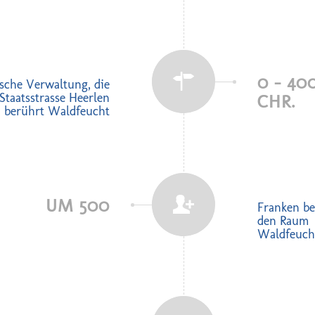
0 - 40
sche Verwaltung, die
Staatsstrasse Heerlen
CHR.
 berührt Waldfeucht
UM 500
Franken be
den Raum
Waldfeuch