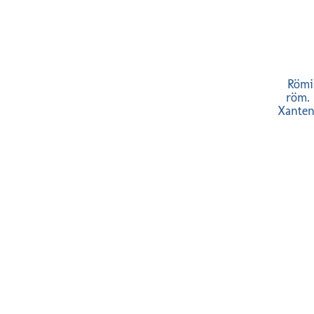
Römi
röm. 
Xanten