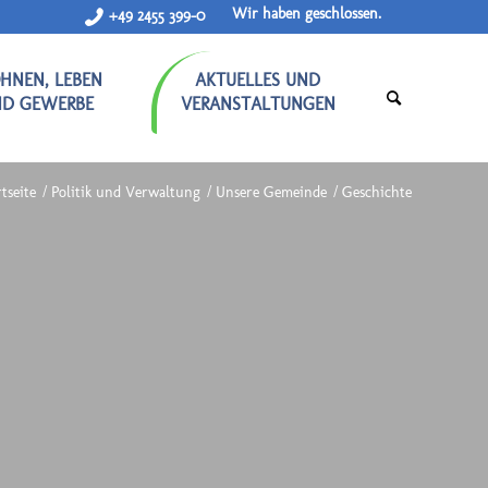
Wir haben geschlossen.
+49 2455 399-0
HNEN, LEBEN
AKTUELLES UND
ND GEWERBE
VERANSTALTUNGEN
tseite
/
Politik und Verwaltung
/
Unsere Gemeinde
/
Geschichte