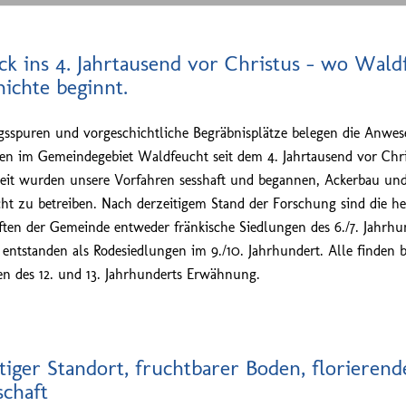
k ins 4. Jahrtausend vor Christus – wo Wald
ichte beginnt.
gsspuren und vorgeschichtliche Begräbnisplätze belegen die Anwes
n im Gemeindegebiet Waldfeucht seit dem 4. Jahrtausend vor Chri
Zeit wurden unsere Vorfahren sesshaft und begannen, Ackerbau un
ht zu betreiben. Nach derzeitigem Stand der Forschung sind die h
ften der Gemeinde entweder fränkische Siedlungen des 6./7. Jahrhu
e entstanden als Rodesiedlungen im 9./10. Jahrhundert. Alle finden b
n des 12. und 13. Jahrhunderts Erwähnung.
iger Standort, fruchtbarer Boden, florierend
schaft